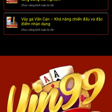
Aztec
cổng
Chức năng bình luận bị tắt
ở
–
game
Trang
Săn
Vin99
đá
thưởng
gà
Vảy gà Vấn Cán – Khả năng chiến đấu và đặc
hấp
online
điểm nhận dạng
dẫn
uy
tại
Chức năng bình luận bị tắt
ở
tín
cổng
Vảy
–
game
gà
Gợi
Vin99
Vấn
ý
Cán
top
–
các
Khả
nền
năng
tảng
chiến
đáng
đấu
trải
và
nghiệm
đặc
điểm
nhận
dạng