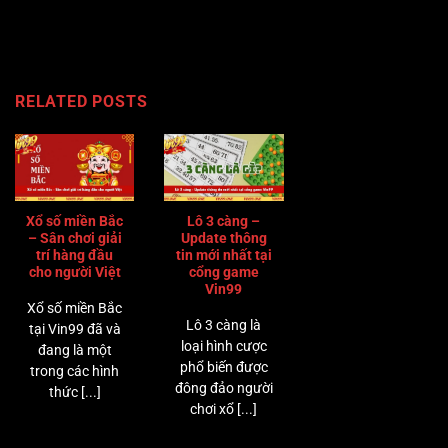
RELATED POSTS
Xổ số miền Bắc
Lô 3 càng –
– Sân chơi giải
Update thông
trí hàng đầu
tin mới nhất tại
cho người Việt
cổng game
Vin99
Xổ số miền Bắc
Lô 3 càng là
tại Vin99 đã và
loại hình cược
đang là một
phổ biến được
trong các hình
đông đảo người
thức [...]
chơi xổ [...]