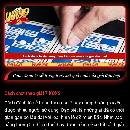
Cách đánh lô dễ trúng theo kết quả cuối của giải đặc biệt
Cách chơi theo giải 7 KQXS
Cách đánh lô dễ trúng theo giải 7 này cũng thường xuyên
được nhiều người sử dụng. Đặc biệt là những ai đã có thời
gian gắn bó lâu dài với loại hình lô đề miền Bắc. Nhìn vào
bảng thông tin thì có thể thấy được tổng sẽ có tất cả 4 giải