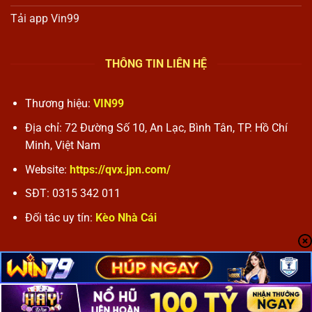
Tải app Vin99
THÔNG TIN LIÊN HỆ
Thương hiệu:
VIN99
Địa chỉ: 72 Đường Số 10, An Lạc, Bình Tân, TP. Hồ Chí
Minh, Việt Nam
Website:
https://qvx.jpn.com/
SĐT: 0315 342 011
Đối tác uy tín:
Kèo Nhà Cái
Copyright 2026 ©
VIN99