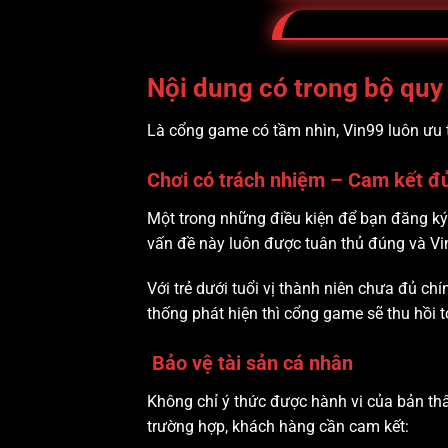
Nội dung có trong bộ quy
Là cổng game có tầm nhìn, Vin99 luôn ưu 
Chơi có trách nhiệm – Cam kết đủ 
Một trong những điều kiện để bạn đăng ký
vấn đề này luôn được tuân thủ đúng và Vi
Với trẻ dưới tuổi vị thành niên chưa đủ ch
thống phát hiện thì cổng game sẽ thu hồi 
Bảo vệ tài sản cá nhân
Không chỉ ý thức được hành vi của bản th
trường hợp, khách hàng cần cam kết: