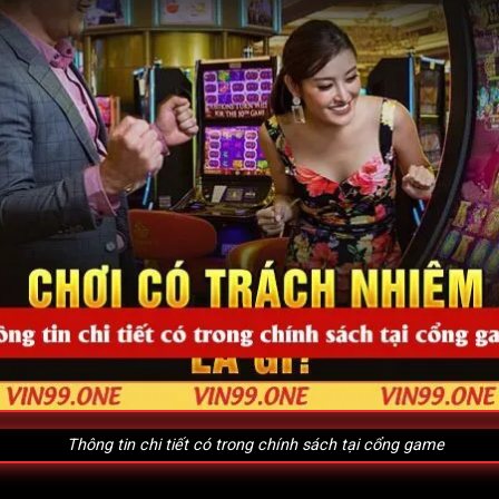
Thông tin chi tiết có trong chính sách tại cổng game