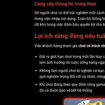
Cung cấp thông tin trung thực
Để người chơi có thể trải nghiệm một cách 
trong việc nhập nội dung. Toàn bộ thông t
rất khó trong việc đảm bảo quyền lợi cho 
Lợi ích xứng đáng nếu tuâ
Việc khách hàng tham gia
chơi có trách n
Đặt ra giới hạn chơi trong mỗi lần truy 
làm ảnh hưởng tới cuộc sống hàng ngà
Không làm người chơi bị nghiện cờ bạc.
quả nghiêm trọng đối với cá nhân, công 
Khi chơi đúng theo quy định cổng game
đa và được bảo vệ bởi hệ thống.