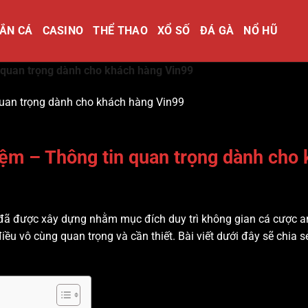
ẮN CÁ
CASINO
THỂ THAO
XỔ SỐ
ĐÁ GÀ
NỔ HŨ
n quan trọng dành cho khách hàng Vin99
quan trọng dành cho khách hàng Vin99
iệm – Thông tin quan trọng dành cho
ã được xây dựng nhằm mục đích duy trì không gian cá cược a
iều vô cùng quan trọng và cần thiết. Bài viết dưới đây sẽ chia s