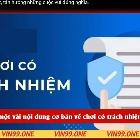
t, tận hưởng những cuộc vui đúng nghĩa.