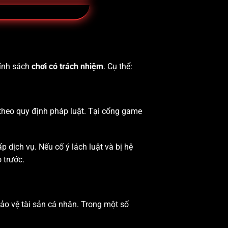
hính sách
chơi có trách nhiệm
. Cụ thể:
theo quy định pháp luật. Tại cổng game
p dịch vụ. Nếu cố ý lách luật và bị hệ
 trước.
ảo vệ tài sản cá nhân. Trong một số