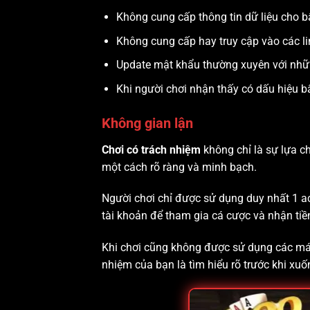
Không cung cấp thông tin dữ liệu cho b
Không cung cấp hay truy cập vào các l
Update mật khẩu thường xuyên với nhữn
Khi người chơi nhận thấy có dấu hiệu b
Không gian lận
Chơi có trách nhiệm
không chỉ là sự lựa c
một cách rõ ràng và minh bạch.
Người chơi chỉ được sử dụng duy nhất 1 a
tài khoản để tham gia cá cược và nhận tiền
Khi chơi cũng không được sử dụng các má
nhiệm của bạn là tìm hiểu rõ trước khi xuốn