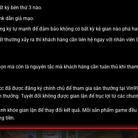
ất kỳ bên thứ 3 nào.
ink dẫn giả mạo.
g ký tự mạnh để đảm bảo không có bất kỳ kẻ gian nào phá hay
ất thường xảy ra thì khách hàng cần liên hệ ngay với nhân viên
họn mà còn là nguyên tắc mà khách hàng cần tuân thủ khi tham 
cc đã được đăng ký chính chủ để tham gia săn thưởng tại Vin9
 thưởng. Tuyệt đối không được gian lận để trục lợi từ các chươn
nh khóe gian lận để thay đổi kết quả. Mỗi sản phẩm game đều
g tiền.