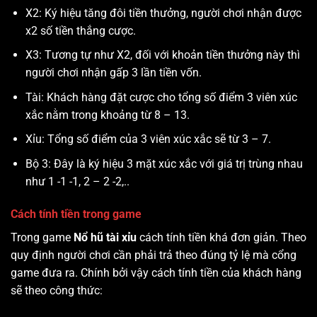
X2: Ký hiệu tăng đôi tiền thưởng, người chơi nhận được
x2 số tiền thắng cược.
X3: Tương tự như X2, đối với khoản tiền thưởng này thì
người chơi nhận gấp 3 lần tiền vốn.
Tài: Khách hàng đặt cược cho tổng số điểm 3 viên xúc
xắc nằm trong khoảng từ 8 – 13.
Xỉu: Tổng số điểm của 3 viên xúc xắc sẽ từ 3 – 7.
Bộ 3: Đây là ký hiệu 3 mặt xúc xắc với giá trị trùng nhau
như 1 -1 -1, 2 – 2 -2,..
Cách tính tiền trong game
Trong game
Nổ hũ tài xỉu
cách tính tiền khá đơn giản. Theo
quy định người chơi cần phải trả theo đúng tỷ lệ mà cổng
game đưa ra. Chính bởi vậy cách tính tiền của khách hàng
sẽ theo công thức: