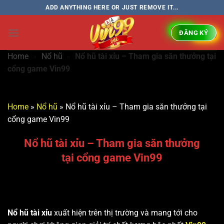
Bỏ
ADD ANYTHING HERE OR JUST REMOVE IT...
qua
nội
ĐĂNG KÝ
dung
Home
»
Nổ hũ
»
Nổ hũ tài xỉu – Tham gia săn thưởng tại
cổng game Vin99
Home
»
Nổ hũ
»
Nổ hũ tài xỉu – Tham gia săn thưởng tại
cổng game Vin99
Nổ hũ tài xỉu – Tham gia săn thưởng
tại cổng game Vin99
Nổ hũ tài xỉu
xuất hiện trên thị trường và mang tới cho