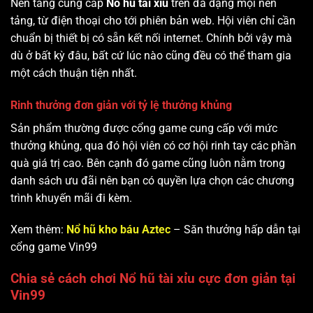
Nền tảng cung cấp
Nổ hũ tài xỉu
trên đa dạng mọi nền
tảng, từ điện thoại cho tới phiên bản web. Hội viên chỉ cần
chuẩn bị thiết bị có sẵn kết nối internet. Chính bởi vậy mà
dù ở bất kỳ đâu, bất cứ lúc nào cũng đều có thể tham gia
một cách thuận tiện nhất.
Rinh thưởng đơn giản với tỷ lệ thưởng khủng
Sản phẩm thường được cổng game cung cấp với mức
thưởng khủng, qua đó hội viên có cơ hội rinh tay các phần
quà giá trị cao. Bên cạnh đó game cũng luôn nằm trong
danh sách ưu đãi nên bạn có quyền lựa chọn các chương
trình khuyến mãi đi kèm.
Xem thêm:
Nổ hũ kho báu Aztec
– Săn thưởng hấp dẫn tại
cổng game Vin99
Chia sẻ cách chơi Nổ hũ tài xỉu cực đơn giản tại
Vin99