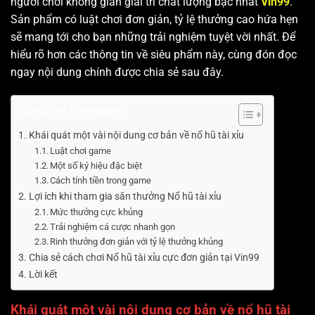
người chơi không gian giải trí chất lượng bậc nhất
Vin99
.
Sản phẩm có luật chơi đơn giản, tỷ lệ thưởng cao hứa hẹn
sẽ mang tới cho bạn những trải nghiệm tuyệt vời nhất. Để
hiểu rõ hơn các thông tin về siêu phẩm này, cùng đón đọc
ngay nội dung chính được chia sẻ sau đây.
Table of Contents
Khái quát một vài nội dung cơ bản về nổ hũ tài xỉu
Luật chơi game
Một số ký hiệu đặc biệt
Cách tính tiền trong game
Lợi ích khi tham gia săn thưởng Nổ hũ tài xỉu
Mức thưởng cực khủng
Trải nghiệm cá cược nhanh gọn
Rinh thưởng đơn giản với tỷ lệ thưởng khủng
Chia sẻ cách chơi Nổ hũ tài xỉu cực đơn giản tại Vin99
Lời kết
Khái quát một vài nội dung cơ bản về nổ hũ tài