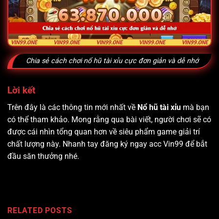
Chia sẻ cách chơi nổ hũ tài xỉu cực đơn giản và dễ nhớ
Lời kết
Trên đây là các thông tin mới nhất về
Nổ hũ tài xỉu
mà bạn
có thể tham khảo. Mong rằng qua bài viết, người chơi sẽ có
được cái nhìn tổng quan hơn về siêu phẩm game giải trí
chất lượng này. Nhanh tay đăng ký ngay acc Vin99 để bắt
đầu săn thưởng nhé.
RELATED POSTS