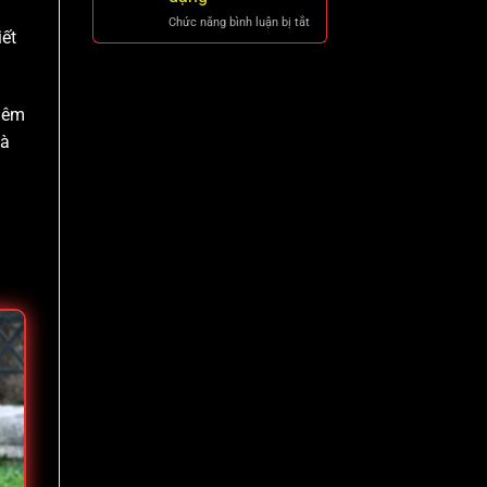
–
Chức năng bình luận bị tắt
Gợi
ở
iết
ý
Vảy
top
gà
các
Vấn
nền
Cán
thêm
tảng
–
đáng
Khả
gà
trải
năng
nghiệm
chiến
đấu
và
đặc
điểm
nhận
dạng