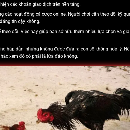
hiện các khoản giao dịch trên nền tảng.
ng các hoạt động cá cược online. Người chơi cần theo dõi kỹ qu
 đáng tin cậy không.
theo dõi. Việc này giúp bạn sở hữu thêm nhiều lựa chọn và gia
ởng hấp dẫn, nhưng không được đưa ra con số không hợp lý. Nế
nhắc xem đó có phải là lừa đảo không.