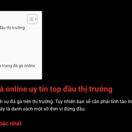
đầu thị trường
n trang đá gà online
 online uy tín top đầu thị trường
h vụ đá gà trên thị trường. Tuy nhiên bạn sẽ cần phải tỉnh táo t
đây là danh sách một số đơn vị đứng đầu:
 bậc nhất