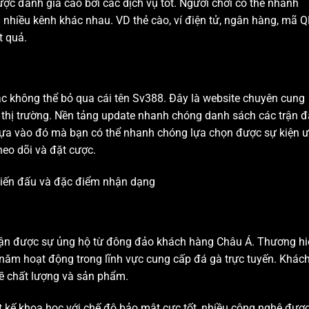
ợc đánh giá cao bởi các dịch vụ tốt. Người chơi có thể nhanh
 nhiều kênh khác nhau. VD thẻ cào, ví điện tử, ngân hàng, mã QR
ết quả.
ác không thể bỏ qua cái tên Sv388. Đây là website chuyên cung
1 thị trường. Nền tảng update nhanh chóng danh sách các trận 
. Dựa vào đó mà bạn có thể nhanh chóng lựa chọn được sự kiện 
heo dõi và đặt cược.
iến đấu và đặc điểm nhận dạng
n được sự ủng hộ từ đông đảo khách hàng Châu Á. Thương hi
năm hoạt động trong lĩnh vực cung cấp đá gà trực tuyến. Khác
ề chất lượng và sản phẩm.
ết kế khoa học với chế độ bảo mật cực tốt, nhiều công nghệ đượ