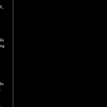
,..
đấu
ưng
ệu
h
c