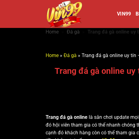
Bỏ
qua
VIN99
B
nội
dung
Home
»
Đá gà
»
Trang đá gà online uy t
Home
»
Đá gà
»
Trang đá gà online uy tín
Trang đá gà online uy 
Trang đá gà online
là sân chơi update mọi 
đó hội viên tham gia có thể nhanh chóng t
cạnh đó khách hàng còn có thể tham gia c